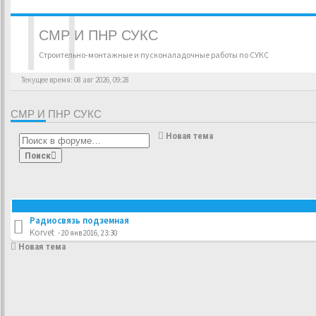
СМР И ПНР СУКС
Строительно-монтажные и пусконаладочные работы по СУКС
Текущее время: 08 авг 2026, 09:28
СМР И ПНР СУКС
Новая тема
Поиск
Радиосвязь подземная
Korvet
- 20 янв 2016, 23:30
Новая тема