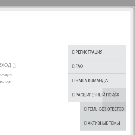
РЕГИСТРАЦИЯ
ВХОД
FAQ
ороздить
НАША КОМАНДА
росторы
РАСШИРЕННЫЙ ПОИСК
ТЕМЫ БЕЗ ОТВЕТОВ
АКТИВНЫЕ ТЕМЫ