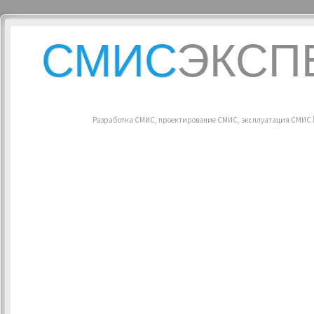
СМИС
ЭКСП
Разработка СМИС, проектирование СМИС, эксплуатация СМИС