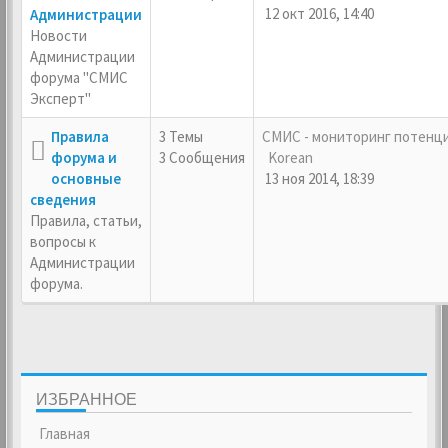
12 окт 2016, 14:40
Администрации
Новости
Администрации
форума "СМИС
Эксперт"
Правила
3 Темы
СМИС - мониторинг потен
форума и
3 Сообщения
Korean
основные
13 ноя 2014, 18:39
сведения
Правила, статьи,
вопросы к
Администрации
форума.
ИЗБРАННОЕ
Главная