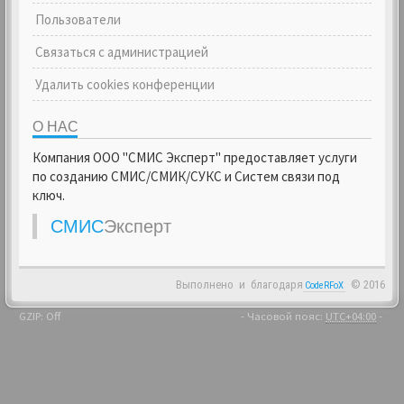
Пользователи
Связаться с администрацией
Удалить cookies конференции
О НАС
Компания ООО "СМИС Эксперт" предоставляет услуги
по созданию СМИС/СМИК/СУКС и Систем связи под
ключ.
СМИС
Эксперт
Выполнено
и
благодаря
© 2016
CodeRFoX
GZIP: Off
- Часовой пояс:
UTC+04:00
-