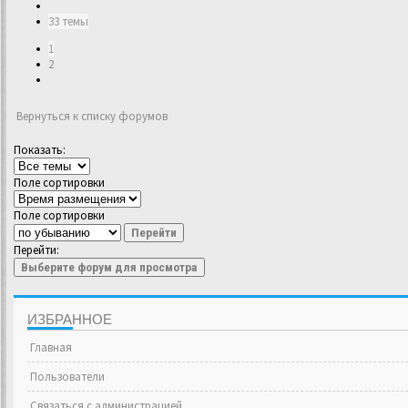
33 темы
1
2
Вернуться к списку форумов
Показать:
Поле сортировки
Поле сортировки
Перейти
Перейти:
Выберите форум для просмотра
ИЗБРАННОЕ
Главная
Пользователи
Связаться с администрацией