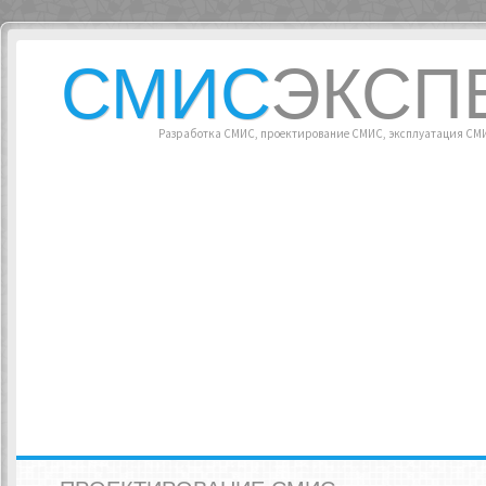
СМИС
ЭКСП
Разработка СМИС, проектирование СМИС, эксплуатация С