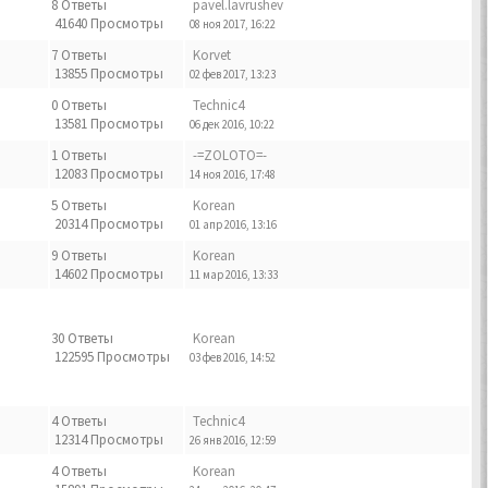
8 Ответы
pavel.lavrushev
41640 Просмотры
08 ноя 2017, 16:22
7 Ответы
Korvet
13855 Просмотры
02 фев 2017, 13:23
0 Ответы
Technic4
13581 Просмотры
06 дек 2016, 10:22
1 Ответы
-=ZOLOTO=-
12083 Просмотры
14 ноя 2016, 17:48
5 Ответы
Korean
20314 Просмотры
01 апр 2016, 13:16
9 Ответы
Korean
14602 Просмотры
11 мар 2016, 13:33
30 Ответы
Korean
122595 Просмотры
03 фев 2016, 14:52
4 Ответы
Technic4
12314 Просмотры
26 янв 2016, 12:59
4 Ответы
Korean