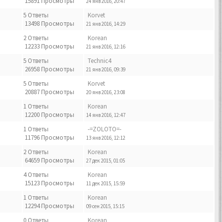
15891 Просмотры
24 янв 2016, 20:47
5 Ответы
Korvet
13498 Просмотры
21 янв 2016, 14:29
2 Ответы
Korean
12233 Просмотры
21 янв 2016, 12:16
5 Ответы
Technic4
26958 Просмотры
21 янв 2016, 09:39
5 Ответы
Korvet
20887 Просмотры
20 янв 2016, 23:08
1 Ответы
Korean
12200 Просмотры
14 янв 2016, 12:47
1 Ответы
-=ZOLOTO=-
11796 Просмотры
13 янв 2016, 12:12
2 Ответы
Korean
64659 Просмотры
27 дек 2015, 01:05
4 Ответы
Korean
15123 Просмотры
11 дек 2015, 15:59
1 Ответы
Korean
12294 Просмотры
09 сен 2015, 15:15
0 Ответы
Korean