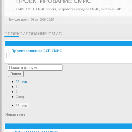
ПРОЕКТИРОВАНИЕ СМИС
СМИС ГОСТ, СМИС проект, разработка раздела СМИС, система СМИС.
Текущее время: 06 авг 2026, 17:59
ПРОЕКТИРОВАНИЕ СМИС
Проектирование ССП СМИС
Поиск
33 темы
1
2
След.
33 темы
Новая тема