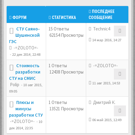
ПОСЛЕДНЕЕ
ФОРУМ
СТАТИСТИКА
СООБЩЕНИЕ
СТУ Саяно-
15 Ответы
Technic4
Шушенской
62154 Просмотры
14 мар 2016, 14:27
ГЭС
-=ZOLOTO=-
- 22 дек 2014, 22:48
Стоимость
1 Ответы
-=ZOLOTO=-
разработки
12438 Просмотры
СТУ на СМИС
11 авг 2015, 14:53
Polip
- 10 авг 2015,
09:05
Плюсы и
1 Ответы
Дмитрий К.
минусы
13521 Просмотры
разработки СТУ
06 май 2015, 12:49
-=ZOLOTO=-
- 10
дек 2014, 22:35