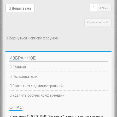
3 темы
Новая тема
Страница
1
из
1
Вернуться к списку форумов
ИЗБРАННОЕ
Главная
Пользователи
Связаться с администрацией
Удалить cookies конференции
О НАС
Компания ООО "СМИС Эксперт" предоставляет услуги