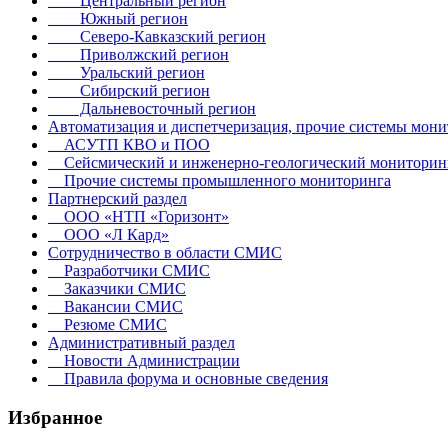
Центральный регион
Южный регион
Северо-Кавказский регион
Приволжский регион
Уральский регион
Сибирский регион
Дальневосточный регион
Автоматизация и диспетчеризация, прочие системы мон
АСУТП КВО и ПОО
Сейсмический и инженерно-геологический мониторин
Прочие системы промышленного мониторинга
Партнерский раздел
ООО «НТП «Горизонт»
ООО «Л Кард»
Сотрудничество в области СМИС
Разработчики СМИС
Заказчики СМИС
Вакансии СМИС
Резюме СМИС
Административный раздел
Новости Администрации
Правила форума и основные сведения
Избранное