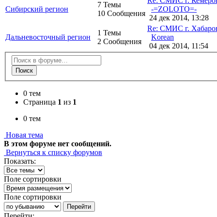
Re: СМИС г. Кемер
7 Темы
Сибирский регион
-=ZOLOTO=-
10 Сообщения
24 дек 2014, 13:28
Re: СМИС г. Хабаро
1 Темы
Дальневосточный регион
Korean
2 Сообщения
04 дек 2014, 11:54
Поиск
0 тем
Страница
1
из
1
0 тем
Новая тема
В этом форуме нет сообщений.
Вернуться к списку форумов
Показать:
Поле сортировки
Поле сортировки
Перейти
Перейти: