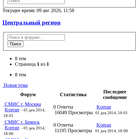
Текущее время: 09 авг 2026, 11:58
Центральный регион
Поиск
8 тем
Страница
1
из
1
8 тем
Новая тема
Последнее
Форум
Статистика
сообщение
СМИС г. Москва
0 Ответы
Korean
Korean
- 01 дек 2014,
16049 Просмотры
01 дек 2014, 18:01
18:01
СМИС г. Брянск
0 Ответы
Korean
Korean
- 01 дек 2014,
11195 Просмотры
01 дек 2014, 18:00
18:00