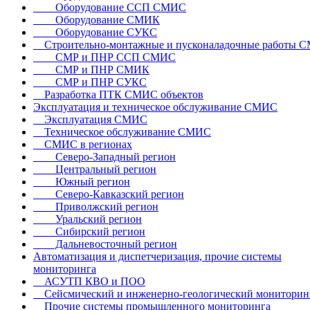
Оборудование ССП СМИС
Оборудование СМИК
Оборудование СУКС
Строительно-монтажные и пусконаладочные работы 
СМР и ПНР ССП СМИС
СМР и ПНР СМИК
СМР и ПНР СУКС
Разработка ПТК СМИС объектов
Эксплуатация и техническое обслуживание СМИС
Эксплуатация СМИС
Техническое обслуживание СМИС
СМИС в регионах
Северо-Западный регион
Центральный регион
Южный регион
Северо-Кавказский регион
Приволжский регион
Уральский регион
Сибирский регион
Дальневосточный регион
Автоматизация и диспетчеризация, прочие системы
мониторинга
АСУТП КВО и ПОО
Сейсмический и инженерно-геологический мониторин
Прочие системы промышленного мониторинга