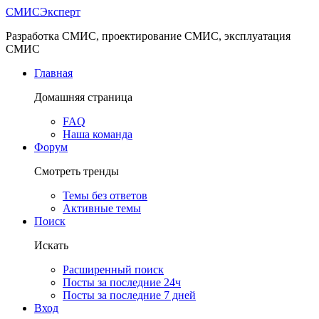
СМИС
Эксперт
Разработка СМИС, проектирование СМИС, эксплуатация
СМИС
Главная
Домашняя страница
FAQ
Наша команда
Форум
Смотреть тренды
Темы без ответов
Активные темы
Поиск
Искать
Расширенный поиск
Посты за последние 24ч
Посты за последние 7 дней
Вход