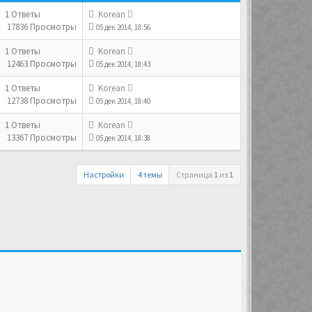
1 Ответы
Korean
17836 Просмотры
05 дек 2014, 18:56
1 Ответы
Korean
12463 Просмотры
05 дек 2014, 18:43
1 Ответы
Korean
12738 Просмотры
05 дек 2014, 18:40
1 Ответы
Korean
13367 Просмотры
05 дек 2014, 18:38
Настройки
4 темы
Страница
1
из
1