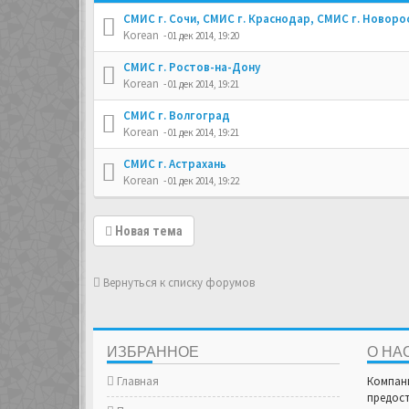
СМИС г. Сочи, СМИС г. Краснодар, СМИС г. Новоро
Korean
- 01 дек 2014, 19:20
СМИС г. Ростов-на-Дону
Korean
- 01 дек 2014, 19:21
СМИС г. Волгоград
Korean
- 01 дек 2014, 19:21
СМИС г. Астрахань
Korean
- 01 дек 2014, 19:22
Новая тема
Вернуться к списку форумов
ИЗБРАННОЕ
О НА
Главная
Компан
предост