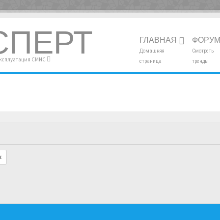
СПЕРТ
ГЛАВНАЯ
ФОРУ
Домашняя
Смотреть
эксплуатация СМИС
страница
тренды
к