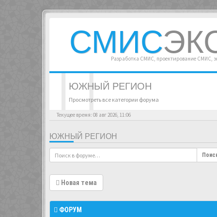
СМИС
ЭК
Разработка СМИС, проектирование СМИС, 
ЮЖНЫЙ РЕГИОН
Просмотреть все категории форума
Текущее время: 08 авг 2026, 11:06
ЮЖНЫЙ РЕГИОН
Поис
Новая тема
ФОРУМ