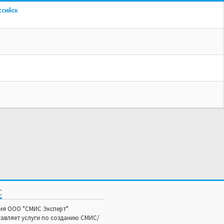
ссийск
С
ия ООО "СМИС Эксперт"
авляет услуги по созданию СМИС/