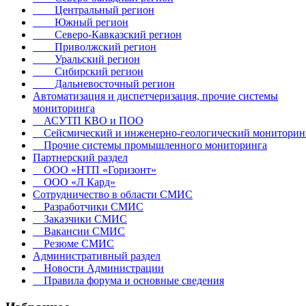
Центральный регион
Южный регион
Северо-Кавказский регион
Приволжский регион
Уральский регион
Сибирский регион
Дальневосточный регион
Автоматизация и диспетчеризация, прочие системы
мониторинга
АСУТП КВО и ПОО
Сейсмический и инженерно-геологический мониторин
Прочие системы промышленного мониторинга
Партнерский раздел
ООО «НТП «Горизонт»
ООО «Л Кард»
Сотрудничество в области СМИС
Разработчики СМИС
Заказчики СМИС
Вакансии СМИС
Резюме СМИС
Административный раздел
Новости Администрации
Правила форума и основные сведения