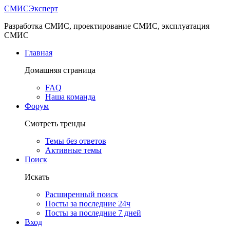
СМИС
Эксперт
Разработка СМИС, проектирование СМИС, эксплуатация
СМИС
Главная
Домашняя страница
FAQ
Наша команда
Форум
Смотреть тренды
Темы без ответов
Активные темы
Поиск
Искать
Расширенный поиск
Посты за последние 24ч
Посты за последние 7 дней
Вход