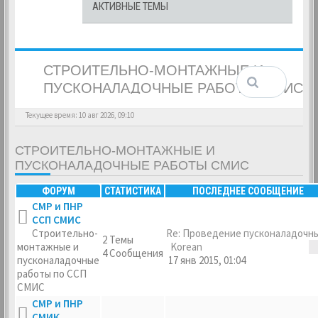
АКТИВНЫЕ ТЕМЫ
СТРОИТЕЛЬНО-МОНТАЖНЫЕ И
ПУСКОНАЛАДОЧНЫЕ РАБОТЫ СМИС
Текущее время: 10 авг 2026, 09:10
СТРОИТЕЛЬНО-МОНТАЖНЫЕ И
ПУСКОНАЛАДОЧНЫЕ РАБОТЫ СМИС
ФОРУМ
СТАТИСТИКА
ПОСЛЕДНЕЕ СООБЩЕНИЕ
СМР и ПНР
ССП СМИС
Строительно-
Re: Проведение пусконаладоч
2 Темы
монтажные и
Korean
4 Сообщения
пусконаладочные
17 янв 2015, 01:04
работы по ССП
СМИС
СМР и ПНР
СМИК