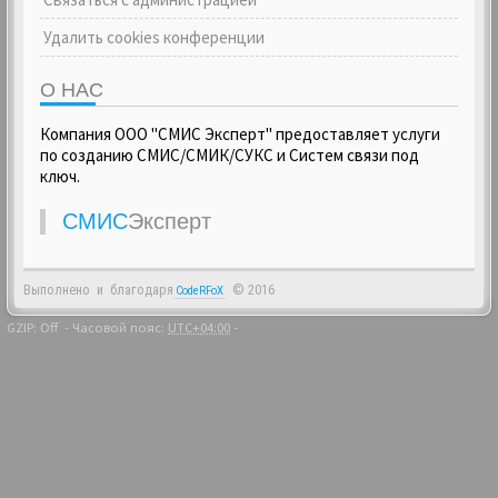
Удалить cookies конференции
О НАС
Компания ООО "СМИС Эксперт" предоставляет услуги
по созданию СМИС/СМИК/СУКС и Систем связи под
ключ.
СМИС
Эксперт
Выполнено
и
благодаря
© 2016
CodeRFoX
GZIP: Off
- Часовой пояс:
UTC+04:00
-