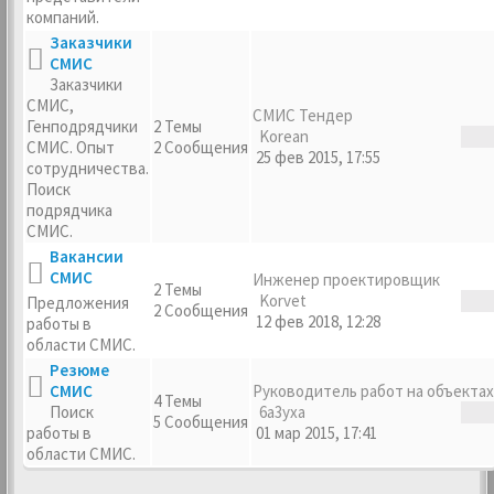
компаний.
Заказчики
СМИС
Заказчики
СМИС,
СМИС Тендер
Генподрядчики
2 Темы
Korean
СМИС. Опыт
2 Сообщения
25 фев 2015, 17:55
сотрудничества.
Поиск
подрядчика
СМИС.
Вакансии
СМИС
Инженер проектировщик
2 Темы
Korvet
Предложения
2 Сообщения
12 фев 2018, 12:28
работы в
области СМИС.
Резюме
СМИС
Руководитель работ на объектах
4 Темы
Поиск
6a3yxa
5 Сообщения
работы в
01 мар 2015, 17:41
области СМИС.