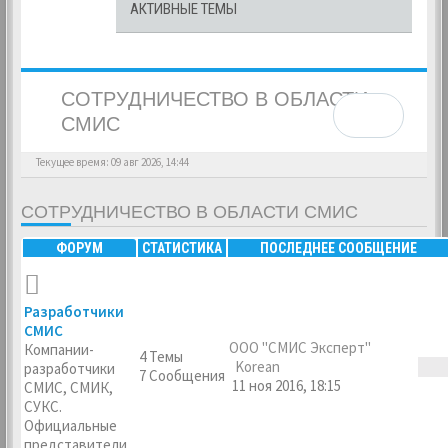
АКТИВНЫЕ ТЕМЫ
СОТРУДНИЧЕСТВО В ОБЛАСТИ
СМИС
Текущее время: 09 авг 2026, 14:44
СОТРУДНИЧЕСТВО В ОБЛАСТИ СМИС
ФОРУМ
СТАТИСТИКА
ПОСЛЕДНЕЕ СООБЩЕНИЕ
Разработчики
СМИС
ООО "СМИС Эксперт"
Компании-
4 Темы
Korean
разработчики
7 Сообщения
11 ноя 2016, 18:15
СМИС, СМИК,
СУКС.
Официальные
представители