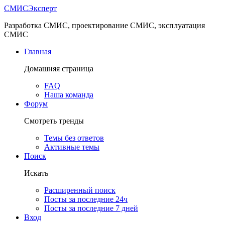
СМИС
Эксперт
Разработка СМИС, проектирование СМИС, эксплуатация
СМИС
Главная
Домашняя страница
FAQ
Наша команда
Форум
Смотреть тренды
Темы без ответов
Активные темы
Поиск
Искать
Расширенный поиск
Посты за последние 24ч
Посты за последние 7 дней
Вход