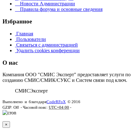
Новости Администрации
Правила форума и основные сведения
Избранное
Главная
Пользователи
Связаться с администрацией
Удалить cookies конференции
О нас
Компания ООО "СМИС Эксперт" предоставляет услуги по
созданию СМИС/СМИК/СУКС и Систем связи под ключ.
СМИС
Эксперт
Выполнено
и
благодаря
CodeRFoX
© 2016
GZIP: Off
- Часовой пояс:
UTC+04:00
-
×