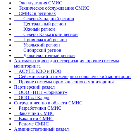
Эксплуатация СМИС
Техническое обслуживание СМИС
СМИС в регионах
Северо-Западный регион
Центральный регион
Южный регион
Северо-Кавказский регион
Приволжский регион
Уральский регион
Сибирский регион
Дальневосточный регион
Автоматизация и диспетчеризация, прочие системы
мониторинга
АСУТП КВО и ПОО
Сейсмический и инженерно-геологический мониторин
Прочие системы промышленного мониторинга
Партнерский раздел
ООО «НТП «Горизонт»
ООО «Л Кард»
Сотрудничество в области СМИС
Разработчики СМИС
Заказчики СМИС
Вакансии СМИС
Резюме СМИС
Административный раздел