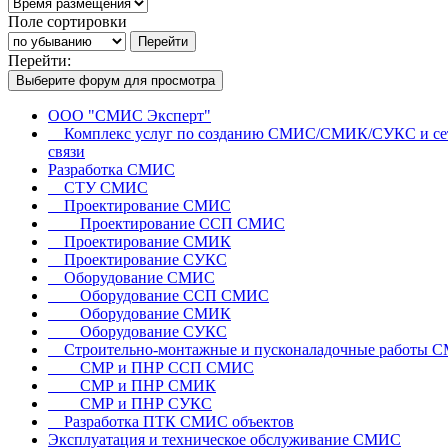
Поле сортировки
Перейти
Перейти:
Выберите форум для просмотра
ООО "СМИС Эксперт"
Комплекс услуг по созданию СМИС/СМИК/СУКС и се
связи
Разработка СМИС
СТУ СМИС
Проектирование СМИС
Проектирование ССП СМИС
Проектирование СМИК
Проектирование СУКС
Оборудование СМИС
Оборудование ССП СМИС
Оборудование СМИК
Оборудование СУКС
Строительно-монтажные и пусконаладочные работы 
СМР и ПНР ССП СМИС
СМР и ПНР СМИК
СМР и ПНР СУКС
Разработка ПТК СМИС объектов
Эксплуатация и техническое обслуживание СМИС