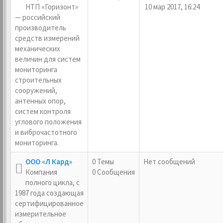
НТП «Горизонт»
10 мар 2017, 16:24
— российский
производитель
средств измерений
механических
величин для систем
мониторинга
строительных
сооружений,
антенных опор,
систем контроля
углового положения
и виброчастотного
мониторинга.
ООО «Л Кард»
0 Темы
Нет сообщений
Компания
0 Сообщения
полного цикла, c
1987 года создающая
сертифицированное
измерительное