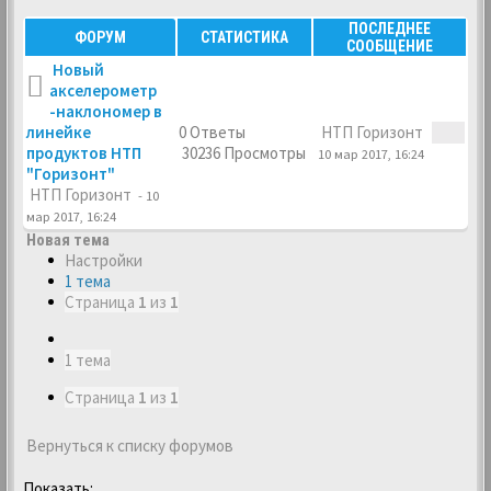
ПОСЛЕДНЕЕ
ФОРУМ
СТАТИСТИКА
СООБЩЕНИЕ
Новый
акселерометр
-наклономер в
линейке
0 Ответы
НТП Горизонт
продуктов НТП
30236 Просмотры
10 мар 2017, 16:24
"Горизонт"
НТП Горизонт
- 10
мар 2017, 16:24
Новая тема
Настройки
1 тема
Страница
1
из
1
1 тема
Страница
1
из
1
Вернуться к списку форумов
Показать: