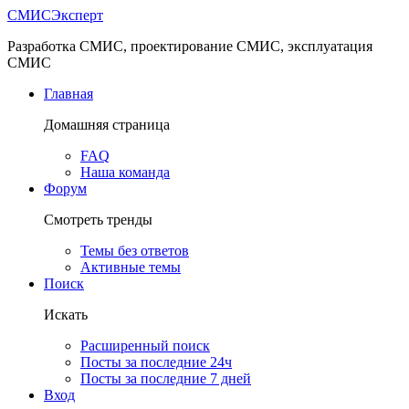
СМИС
Эксперт
Разработка СМИС, проектирование СМИС, эксплуатация
СМИС
Главная
Домашняя страница
FAQ
Наша команда
Форум
Смотреть тренды
Темы без ответов
Активные темы
Поиск
Искать
Расширенный поиск
Посты за последние 24ч
Посты за последние 7 дней
Вход