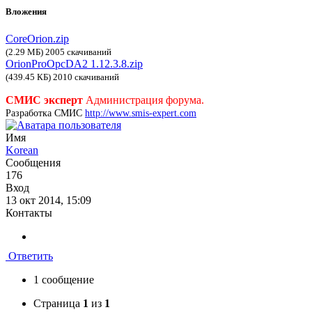
Вложения
CoreOrion.zip
(2.29 МБ) 2005 скачиваний
OrionProOpcDA2 1.12.3.8.zip
(439.45 КБ) 2010 скачиваний
СМИС эксперт
Администрация форума.
Разработка СМИС
http://www.smis-expert.com
Имя
Korean
Сообщения
176
Вход
13 окт 2014, 15:09
Контакты
Ответить
1 сообщение
Страница
1
из
1