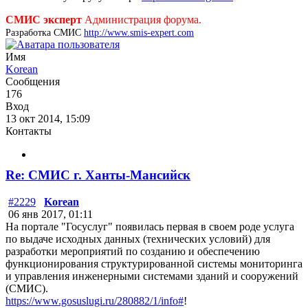
СМИС эксперт
Администрация форума.
Разработка СМИС
http://www.smis-expert.com
Имя
Korean
Сообщения
176
Вход
13 окт 2014, 15:09
Контакты
Re: СМИС г. Ханты-Мансийск
#2229
Korean
06 янв 2017, 01:11
На портале "Госуслуг" появилась первая в своем роде услуга
по выдаче исходных данных (технических условий) для
разработки мероприятий по созданию и обеспечению
функционирования структурированной системы мониторинга
и управления инженерными системами зданий и сооружений
(СМИС).
https://www.gosuslugi.ru/280882/1/info#
!