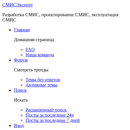
СМИС
Эксперт
Разработка СМИС, проектирование СМИС, эксплуатация
СМИС
Главная
Домашняя страница
FAQ
Наша команда
Форум
Смотреть тренды
Темы без ответов
Активные темы
Поиск
Искать
Расширенный поиск
Посты за последние 24ч
Посты за последние 7 дней
Вход