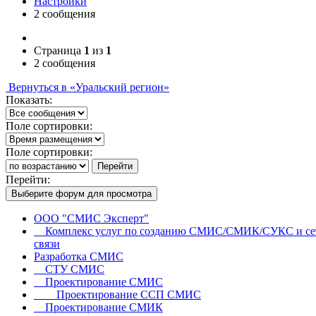
Настройки
2 сообщения
Страница
1
из
1
2 сообщения
Вернуться в «Уральский регион»
Показать:
Поле сортировки:
Поле сортировки:
Перейти
Перейти:
Выберите форум для просмотра
ООО "СМИС Эксперт"
Комплекс услуг по созданию СМИС/СМИК/СУКС и се
связи
Разработка СМИС
СТУ СМИС
Проектирование СМИС
Проектирование ССП СМИС
Проектирование СМИК