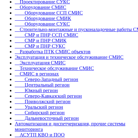
Проектирование СУКС
Оборудование СМИС
Оборудование ССП СМИС
Оборудование СМИК
Оборудование СУКС
Строительно-монтажные и пусконаладочные работы 
СМР и ПНР ССП СМИС
СМР и ПНР СМИК
СМР и ПНР СУКС
Разработка ПТК СМИС объектов
Эксплуатация и техническое обслуживание СМИС
Эксплуатация СМИС
Техническое обслуживание СМИС
СМИС в регионах
Северо-Западный регион
Центральный регион
Южный регион
Северо-Кавказский регион
Приволжский регион
Уральский регион
Сибирский регион
Дальневосточный регион
Автоматизация и диспетчеризация, прочие системы
мониторинга
АСУТП КВО и ПОО