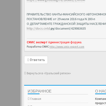
https://www.gosuslugi.ru/280882/1/info#
!
ПРАВИТЕЛЬСТВО ХАНТЫ-МАНСИЙСКОГО АВТОНОМНОГО
ПОСТАНОВЛЕНИЕ от 29 июля 2016 года N 280-п
О ДЕПАРТАМЕНТЕ ГРАЖДАНСКОЙ ЗАЩИТЫ НАСЕЛЕНИ
http://docs.cntd
.
ру
/document/429063635
СМИС эксперт
Администрация форума.
Разработка СМИС
http://www.smis-expert.com
Ответить
Вернуться в «Уральский регион»
ИЗБРАННОЕ
О НА
Главная
Компан
предост