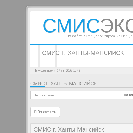
СМИС
ЭК
Разработка СМИС, проектирование СМИС, 
СМИС Г. ХАНТЫ-МАНСИЙСК
Текущее время: 07 авг 2026, 10:48
СМИС Г. ХАНТЫ-МАНСИЙСК
Поис
Ответить
СМИС г. Ханты-Мансийск