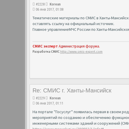
#2228
Korean
06 янв 2017, 01:08
Тематические материалы по СМИС в Ханты-Мансийс
оставлять ссылку на официальный источник.
Главное управлениеМЧС России по Ханты-Мансийско
СМИС эксперт
Администрация форума.
Разработка СМИС
http://www.smis-expert.com
Re: СМИС г. Ханты-Мансийск
#2229
Korean
06 янв 2017, 01:11
На портале "Госуслуг" появилась первая в своем ро
мероприятий по созданию и обеспечению функцион
инженерными системами зданий и сооружений (СМИ