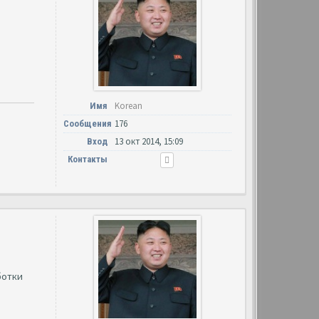
Korean
Имя
176
Сообщения
13 окт 2014, 15:09
Вход
Контакты
ботки