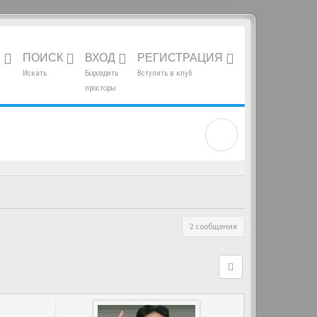
М
ПОИСК
ВХОД
РЕГИСТРАЦИЯ
Искать
Бороздить
Вступить в клуб
просторы
2 сообщения