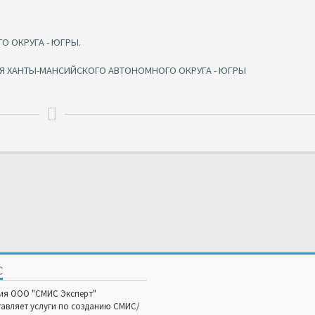
 ОКРУГА - ЮГРЫ.
Я ХАНТЫ-МАНСИЙСКОГО АВТОНОМНОГО ОКРУГА - ЮГРЫ
С
ия ООО "СМИС Эксперт"
авляет услуги по созданию СМИС/