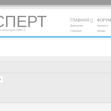
СПЕРТ
ГЛАВНАЯ
ФОРУ
Домашняя
Смотреть
эксплуатация СМИС
страница
тренды
к