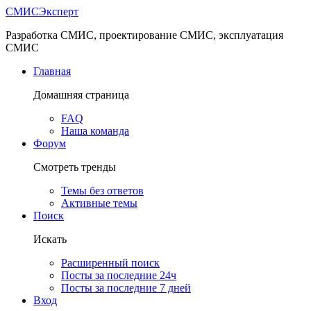
СМИС
Эксперт
Разработка СМИС, проектирование СМИС, эксплуатация
СМИС
Главная
Домашняя страница
FAQ
Наша команда
Форум
Смотреть тренды
Темы без ответов
Активные темы
Поиск
Искать
Расширенный поиск
Посты за последние 24ч
Посты за последние 7 дней
Вход