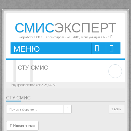
СМИС
ЭКСПЕРТ
Разработка СМИС, проектирование СМИС, эксплуатация СМИС
МЕНЮ
СТУ СМИС
Текущее время: 08 авг 2026, 06:22
СТУ СМИС
3 темы
Новая тема