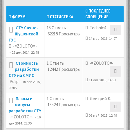
ПОСЛЕДНЕЕ
ФОРУМ
СТАТИСТИКА
СООБЩЕНИЕ
СТУ Саяно-
15 Ответы
Technic4
Шушенской
62218 Просмотры
14 мар 2016, 14:27
ГЭС
-=ZOLOTO=-
- 22 дек 2014, 22:48
Стоимость
1 Ответы
-=ZOLOTO=-
разработки
12442 Просмотры
СТУ на СМИС
11 авг 2015, 14:53
Polip
- 10 авг 2015,
09:05
Плюсы и
1 Ответы
Дмитрий К.
минусы
13524 Просмотры
разработки СТУ
06 май 2015, 12:49
-=ZOLOTO=-
- 10
дек 2014, 22:35