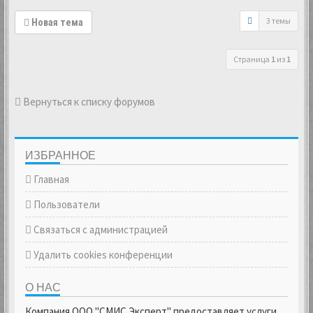
3 темы
Новая тема
Страница
1
из
1
Вернуться к списку форумов
ИЗБРАННОЕ
Главная
Пользователи
Связаться с администрацией
Удалить cookies конференции
О НАС
Компания ООО "СМИС Эксперт" предоставляет услуги