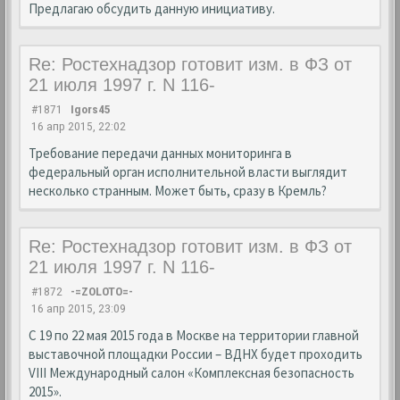
Предлагаю обсудить данную инициативу.
Re: Ростехнадзор готовит изм. в ФЗ от
21 июля 1997 г. N 116-
#1871
Igors45
16 апр 2015, 22:02
Требование передачи данных мониторинга в
федеральный орган исполнительной власти выглядит
несколько странным. Может быть, сразу в Кремль?
Re: Ростехнадзор готовит изм. в ФЗ от
21 июля 1997 г. N 116-
#1872
-=ZOLOTO=-
16 апр 2015, 23:09
С 19 по 22 мая 2015 года в Москве на территории главной
выставочной площадки России – ВДНХ будет проходить
VIII Международный салон «Комплексная безопасность
2015».