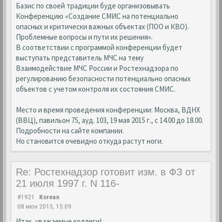
Базис по своей традиции буде организовывать
Конференцию «Создание СМИС на потенциально
опасных и критически важных объектах (ПОО и КВО).
Проблемные вопросы и пути их решения».
В соответствии с программой конференции будет
выступать представитель МЧС на тему
Взаимодействие МЧС России и Ростехнадзора по
регулированию безопасности потенциально опасных
объектов с учетом контроля их состояния СМИС.
Место и время проведения конференции: Москва, ВДНХ
(ВВЦ), павильон 75, ауд. 103, 19 мая 2015 г., с 14.00 до 18.00.
Подробности на сайте компании.
Но становится очевидно откуда растут ноги.
Re: Ростехнадзор готовит изм. в ФЗ от
21 июля 1997 г. N 116-
#1921
Korean
08 июн 2015, 15:09
Итак, уважаемые коллеги!