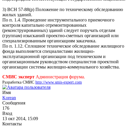
3) ВСН 57-88(р) Положение по техническому обследованию
жилых зданий.
По п. 1.4. Проведение инструментального приемочного
контроля капитально отремонтированных
(реконструированных) зданий следует поручать отделам
(группам) изысканий проектно-сметных организаций или
специализированным организациям заказчика.
По п. 1.12. Сплошное техническое обследование жилищного
фонда выполняется специалистами жилищно-
эксплуатационной организации под техническим и
организационным руководством специалистов проектной
организации системы жилищно-коммунального хозяйства.
СМИС эксперт
Администрация форума.
Разработка СМИС
http://www.smis-expert.com
Имя
Korean
Сообщения
176
Вход
13 окт 2014, 15:09
Контакты