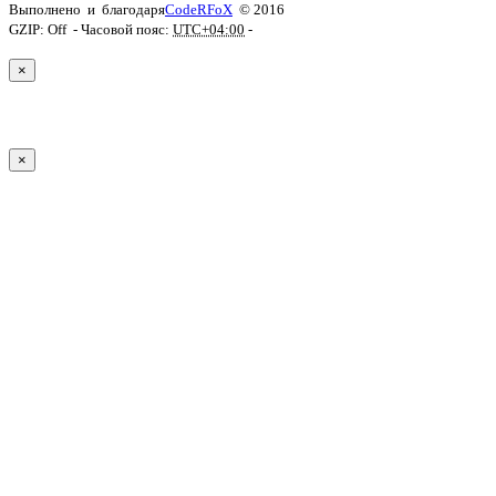
Выполнено
и
благодаря
CodeRFoX
© 2016
GZIP: Off
- Часовой пояс:
UTC+04:00
-
×
×