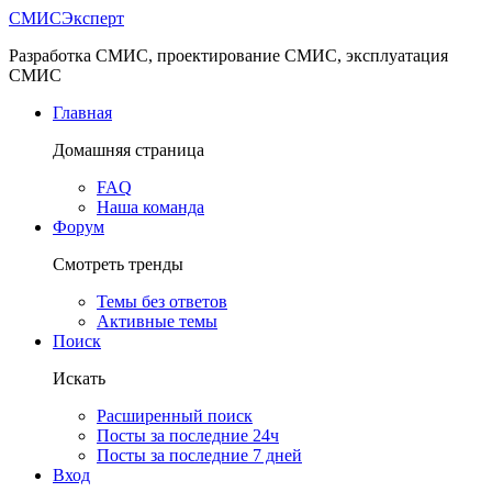
СМИС
Эксперт
Разработка СМИС, проектирование СМИС, эксплуатация
СМИС
Главная
Домашняя страница
FAQ
Наша команда
Форум
Смотреть тренды
Темы без ответов
Активные темы
Поиск
Искать
Расширенный поиск
Посты за последние 24ч
Посты за последние 7 дней
Вход