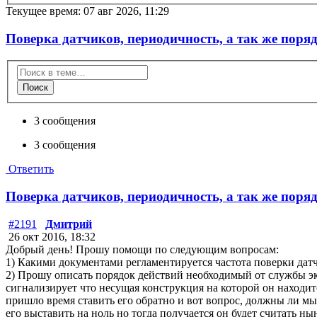
Текущее время: 07 авг 2026, 11:29
Поверка датчиков, периодичность, а так же поря
Поиск
3 сообщения
3 сообщения
Ответить
Поверка датчиков, периодичность, а так же поря
#2191
Дмитрий
26 окт 2016, 18:32
Добрый день! Прошу помощи по следующим вопросам:
1) Какими документами регламентируется частота поверки да
2) Прошу описать порядок действий необходимый от службы 
сигнализирует что несущая конструкция на которой он находит
пришло время ставить его обратно и вот вопрос, должны ли мы 
его выставить на ноль но тогда получается он будет считать 