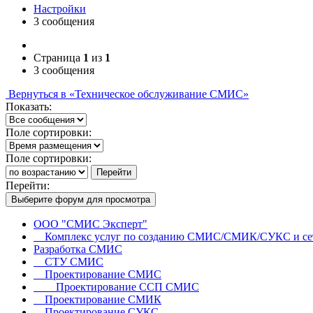
Настройки
3 сообщения
Страница
1
из
1
3 сообщения
Вернуться в «Техническое обслуживание СМИС»
Показать:
Поле сортировки:
Поле сортировки:
Перейти
Перейти:
Выберите форум для просмотра
ООО "СМИС Эксперт"
Комплекс услуг по созданию СМИС/СМИК/СУКС и сет
Разработка СМИС
СТУ СМИС
Проектирование СМИС
Проектирование ССП СМИС
Проектирование СМИК
Проектирование СУКС