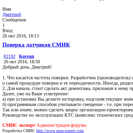
Имя
Дмитрий
Сообщения
1
Вход
26 окт 2016, 18:13
Поверка датчиков СМИК
#2192
Korean
26 окт 2016, 18:50
Добрый день, Дмитрий!
1. Что касается частоты поверки. Разработчик (производитель
о самой процедуре поверки и ее периодичности. Иногда, разде
2. Для начала, стоит сделать акт демонтажа, приложив к нему 
Далее, уже на Ваше усмотрение:
а) при установке Вы делаете юстировку, подгоняя текущее знач
б) программным способом учитываете смещение - т.е. при пере
Так или иначе, можно сделать запрос организации-проектировщ
Руководстве по эксплуатации КТС (комплекс технических сред
СМИС эксперт
Администрация форума.
Разработка СМИС
http://www.smis-expert.com