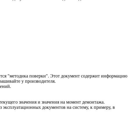
ается "методика поверки". Этот документ содержит информацию
рашивайте у производителя.
рений.
 текущего значения и значения на момент демонтажа.
з эксплуатационных документов на систему, к примеру, в