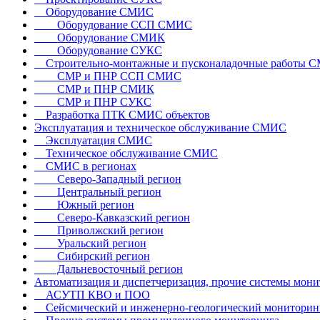
Оборудование СМИС
Оборудование ССП СМИС
Оборудование СМИК
Оборудование СУКС
Строительно-монтажные и пусконаладочные работы 
СМР и ПНР ССП СМИС
СМР и ПНР СМИК
СМР и ПНР СУКС
Разработка ПТК СМИС объектов
Эксплуатация и техническое обслуживание СМИС
Эксплуатация СМИС
Техническое обслуживание СМИС
СМИС в регионах
Северо-Западный регион
Центральный регион
Южный регион
Северо-Кавказский регион
Приволжский регион
Уральский регион
Сибирский регион
Дальневосточный регион
Автоматизация и диспетчеризация, прочие системы мон
АСУТП КВО и ПОО
Сейсмический и инженерно-геологический мониторин