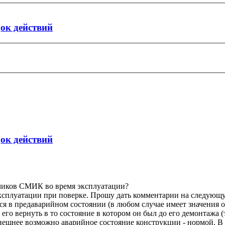
док действий
док действий
тчиков СМИК во время эксплуатации?
эксплуатации при поверке. Прошу дать комментарии на следую
ся в предаварийном состоянии (в любом случае имеет значения о
его вернуть в то состояние в котором он был до его демонтажа 
нынешнее возможно аварийное состояние конструкции - нормой. 